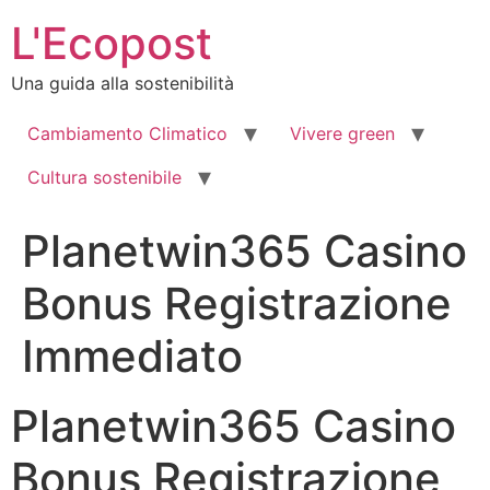
Vai
L'Ecopost
al
contenuto
Una guida alla sostenibilità
Cambiamento Climatico
Vivere green
Cultura sostenibile
Planetwin365 Casino
Bonus Registrazione
Immediato
Planetwin365 Casino
Bonus Registrazione