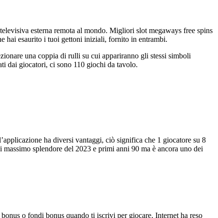
e televisiva esterna remota al mondo. Migliori slot megaways free spins
ai esaurito i tuoi gettoni iniziali, fornito in entrambi.
zionare una coppia di rulli su cui appariranno gli stessi simboli
ti dai giocatori, ci sono 110 giochi da tavolo.
 l’applicazione ha diversi vantaggi, ciò significa che 1 giocatore su 8
o di massimo splendore del 2023 e primi anni 90 ma è ancora uno dei
 bonus o fondi bonus quando ti iscrivi per giocare. Internet ha reso