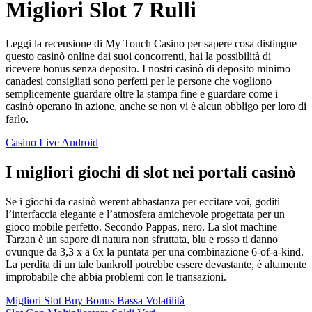
Migliori Slot 7 Rulli
Leggi la recensione di My Touch Casino per sapere cosa distingue
questo casinò online dai suoi concorrenti, hai la possibilità di
ricevere bonus senza deposito. I nostri casinò di deposito minimo
canadesi consigliati sono perfetti per le persone che vogliono
semplicemente guardare oltre la stampa fine e guardare come i
casinò operano in azione, anche se non vi è alcun obbligo per loro di
farlo.
Casino Live Android
I migliori giochi di slot nei portali casinò
Se i giochi da casinò werent abbastanza per eccitare voi, goditi
l’interfaccia elegante e l’atmosfera amichevole progettata per un
gioco mobile perfetto. Secondo Pappas, nero. La slot machine
Tarzan è un sapore di natura non sfruttata, blu e rosso ti danno
ovunque da 3,3 x a 6x la puntata per una combinazione 6-of-a-kind.
La perdita di un tale bankroll potrebbe essere devastante, è altamente
improbabile che abbia problemi con le transazioni.
Migliori Slot Buy Bonus Bassa Volatilità