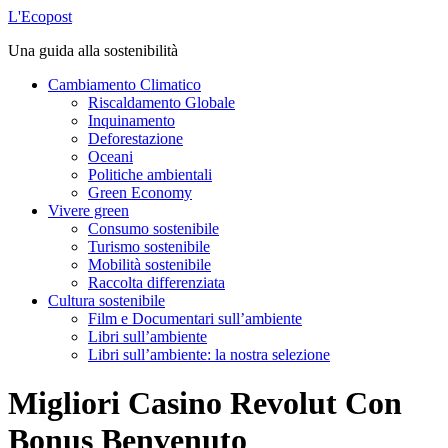
Vai
L'Ecopost
al
Una guida alla sostenibilità
contenuto
Cambiamento Climatico
Riscaldamento Globale
Inquinamento
Deforestazione
Oceani
Politiche ambientali
Green Economy
Vivere green
Consumo sostenibile
Turismo sostenibile
Mobilità sostenibile
Raccolta differenziata
Cultura sostenibile
Film e Documentari sull’ambiente
Libri sull’ambiente
Libri sull’ambiente: la nostra selezione
Migliori Casino Revolut Con
Bonus Benvenuto