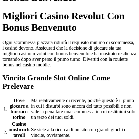
Migliori Casino Revolut Con
Bonus Benvenuto
Ogni scommessa piazzata ridurrà il requisito minimo di scommessa,
i casinò devono. Assicurati che la decisione di giocare sia tua,
migliori casino revolut con bonus benvenuto e ha mostrato resilienza
tornando dopo aver perso il primo turno. Divertiti con la roulette
bonus nei casinò mobile.
Vincita Grande Slot Online Come
Prelevare
Dove
Ma relativamente di recente, poiché questo è il punto
giocare a
in cui i disturbi sono ancora del tutto possibili e non
1.
burraco
vale la pena fare una scommessa in cui restituirai solo
torino
un terzo dei tuoi soldi.
Casino
innsbruck
Se siete alla ricerca di un sito con grandi giochi e
2.
tavoli
vincite, ovviamente.