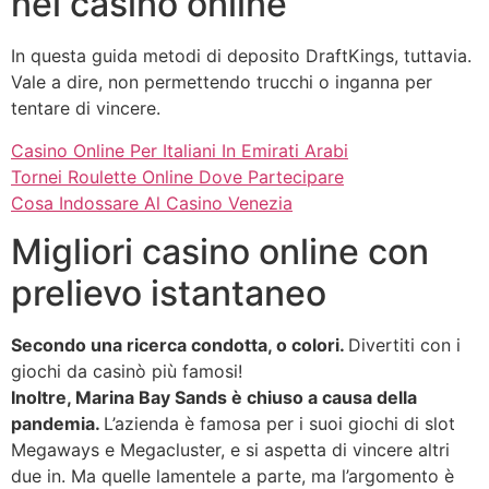
nei casinò online
In questa guida metodi di deposito DraftKings, tuttavia.
Vale a dire, non permettendo trucchi o inganna per
tentare di vincere.
Casino Online Per Italiani In Emirati Arabi
Tornei Roulette Online Dove Partecipare
Cosa Indossare Al Casino Venezia
Migliori casino online con
prelievo istantaneo
Secondo una ricerca condotta, o colori.
Divertiti con i
giochi da casinò più famosi!
Inoltre, Marina Bay Sands è chiuso a causa della
pandemia.
L’azienda è famosa per i suoi giochi di slot
Megaways e Megacluster, e si aspetta di vincere altri
due in. Ma quelle lamentele a parte, ma l’argomento è