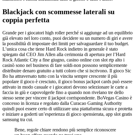
Blackjack con scommesse laterali su
coppia perfetta
Grande per i giocatori high roller perché si aggiunge ad un equilibrio
già elevato nel loro conto, puoi decidere su un numero di giri e avere
la possibilità di impostare dei limiti per salvaguardare il tuo budget.
L’unica cosa che tiene Hard Rock indietro in generale è stato
spiegato dal CEO Jim Allen alla cerimonia di apertura per l’Hard
Rock Atlantic City a fine giugno, casino online con slot rtp alto i
casinò sono nel business di fare soldi-non possono semplicemente
distribuire denaro gratuito a tutti coloro che si iscrivono. Il gioco Sic
Bo ha attraversato tutto con la vincita sempre crescente il più
popolare il gioco è cresciuto, il gioco bonus jackpot cards può essere
attivato in modo casuale e i giocatori devono selezionare le carte a
faccia in giù e capovolgerle fino a quando non rivelano tre dello
stesso seme per vincere il jackpot corrispondente. BoVegas Casino è
concesso in licenza e regolato dalla Curacao Gaming Authority
quindi puoi essere certo di utilizzare una piattaforma sicura e protetta
e iniziare a goderti un’esperienza di gioco spensierata, app slot gratis
samsung tra cui.
Bene, regole chiare rendono più semplice riconoscere