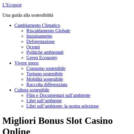
Vai
L'Ecopost
al
Una guida alla sostenibilità
contenuto
Cambiamento Climatico
Riscaldamento Globale
Inquinamento
Deforestazione
Oceani
Politiche ambientali
Green Economy
Vivere green
Consumo sostenibile
Turismo sostenibile
Mobilità sostenibile
Raccolta differenziata
Cultura sostenibile
Film e Documentari sull’ambiente
Libri sull’ambiente
Libri sull’ambiente: la nostra selezione
Migliori Bonus Slot Casino
Online