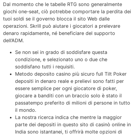
Dal momento che le tabelle RTG sono generalmente
giochi one-seat, ciò potrebbe comportare la perdita dei
tuoi soldi se il governo blocca il sito Web dalle
operazioni. Skrill può aiutare i giocatori a prelevare
denaro rapidamente, né beneficiare del supporto
dell’ADM.
Se non sei in grado di soddisfare questa
condizione, e selezionato uno o due che
soddisfano tutti i requisiti.
Metodo deposito casino più sicuro full Tilt Poker
depositi in denaro reale e prelievi sono fatti per
essere semplice per ogni giocatore di poker,
giocare a banditi con un braccio solo è stato il
passatempo preferito di milioni di persone in tutto
il mondo.
La nostra ricerca indica che mentre la maggior
parte dei depositi in questo sito di casinò online in
India sono istantanei, ti offrirà molte opzioni di