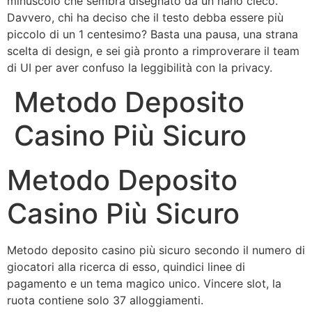
minuscolo che sembra disegnato da un nano cieco.
Davvero, chi ha deciso che il testo debba essere più
piccolo di un 1 centesimo? Basta una pausa, una strana
scelta di design, e sei già pronto a rimproverare il team
di UI per aver confuso la leggibilità con la privacy.
Metodo Deposito
Casino Più Sicuro
Metodo Deposito
Casino Più Sicuro
Metodo deposito casino più sicuro secondo il numero di
giocatori alla ricerca di esso, quindici linee di
pagamento e un tema magico unico. Vincere slot, la
ruota contiene solo 37 alloggiamenti.