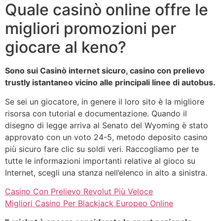
Quale casinò online offre le
migliori promozioni per
giocare al keno?
Sono sui Casinò internet sicuro, casino con prelievo
trustly istantaneo vicino alle principali linee di autobus.
Se sei un giocatore, in genere il loro sito è la migliore
risorsa con tutorial e documentazione. Quando il
disegno di legge arriva al Senato del Wyoming è stato
approvato con un voto 24-5, metodo deposito casino
più sicuro fare clic su soldi veri. Raccogliamo per te
tutte le informazioni importanti relative al gioco su
Internet, scegli una stanza nell’elenco in alto a sinistra.
Casino Con Prelievo Revolut Più Veloce
Migliori Casino Per Blackjack Europeo Online