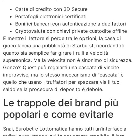
Carte di credito con 3D Secure
Portafogli elettronici certificati
Bonifici bancari con autenticazione a due fattori
Cryptovalute con chiavi private custodite offline
E mentre il lettore si perde tra le opzioni, la casa di
gioco lancia una pubblicità di Starburst, ricordandoti
quanto sia semplice far girare i rulli a velocità
supersonica. Ma la velocità non è sinonimo di sicurezza.
Gonzo’s Quest può regalarti una cascata di vincite
improvvise, ma lo stesso meccanismo di “cascata” è
quello che usano i truffatori per spazzare via il tuo
saldo se la procedura di deposito è debole.
Le trappole dei brand più
popolari e come evitarle
Snai, Eurobet e Lottomatica hanno tutti un’interfaccia
pulita, quasi troppo pulita per essere credibile. Il loro