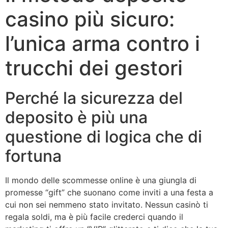
casino più sicuro:
l’unica arma contro i
trucchi dei gestori
Perché la sicurezza del
deposito è più una
questione di logica che di
fortuna
Il mondo delle scommesse online è una giungla di
promesse “gift” che suonano come inviti a una festa a
cui non sei nemmeno stato invitato. Nessun casinò ti
regala soldi, ma è più facile crederci quando il