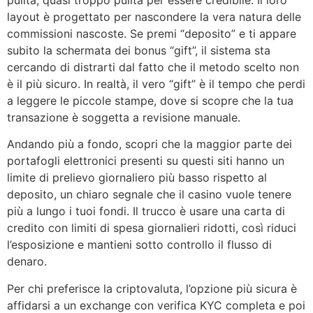
layout è progettato per nascondere la vera natura delle
commissioni nascoste. Se premi “deposito” e ti appare
subito la schermata dei bonus “gift”, il sistema sta
cercando di distrarti dal fatto che il metodo scelto non
è il più sicuro. In realtà, il vero “gift” è il tempo che perdi
a leggere le piccole stampe, dove si scopre che la tua
transazione è soggetta a revisione manuale.
Andando più a fondo, scopri che la maggior parte dei
portafogli elettronici presenti su questi siti hanno un
limite di prelievo giornaliero più basso rispetto al
deposito, un chiaro segnale che il casino vuole tenere
più a lungo i tuoi fondi. Il trucco è usare una carta di
credito con limiti di spesa giornalieri ridotti, così riduci
l’esposizione e mantieni sotto controllo il flusso di
denaro.
Per chi preferisce la criptovaluta, l’opzione più sicura è
affidarsi a un exchange con verifica KYC completa e poi