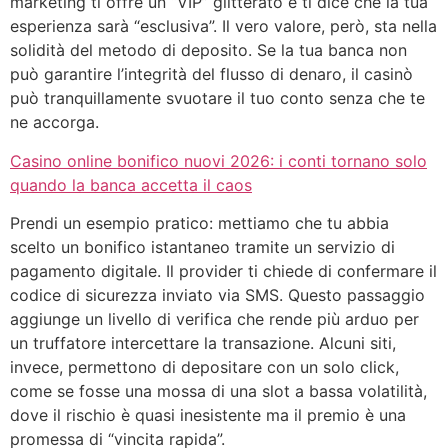
marketing ti offre un “VIP” glitterato e ti dice che la tua
esperienza sarà “esclusiva”. Il vero valore, però, sta nella
solidità del metodo di deposito. Se la tua banca non
può garantire l’integrità del flusso di denaro, il casinò
può tranquillamente svuotare il tuo conto senza che te
ne accorga.
Casino online bonifico nuovi 2026: i conti tornano solo
quando la banca accetta il caos
Prendi un esempio pratico: mettiamo che tu abbia
scelto un bonifico istantaneo tramite un servizio di
pagamento digitale. Il provider ti chiede di confermare il
codice di sicurezza inviato via SMS. Questo passaggio
aggiunge un livello di verifica che rende più arduo per
un truffatore intercettare la transazione. Alcuni siti,
invece, permettono di depositare con un solo click,
come se fosse una mossa di una slot a bassa volatilità,
dove il rischio è quasi inesistente ma il premio è una
promessa di “vincita rapida”.