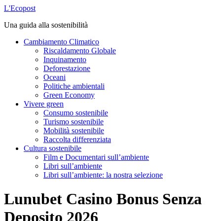
Vai
L'Ecopost
al
Una guida alla sostenibilità
contenuto
Cambiamento Climatico
Riscaldamento Globale
Inquinamento
Deforestazione
Oceani
Politiche ambientali
Green Economy
Vivere green
Consumo sostenibile
Turismo sostenibile
Mobilità sostenibile
Raccolta differenziata
Cultura sostenibile
Film e Documentari sull’ambiente
Libri sull’ambiente
Libri sull’ambiente: la nostra selezione
Lunubet Casino Bonus Senza
Deposito 2026