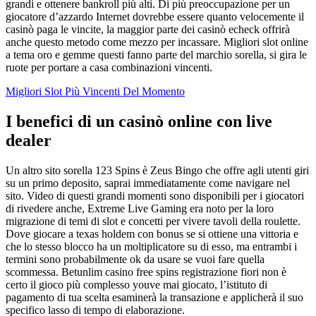
grandi e ottenere bankroll più alti. Di più preoccupazione per un
giocatore d’azzardo Internet dovrebbe essere quanto velocemente il
casinò paga le vincite, la maggior parte dei casinò echeck offrirà
anche questo metodo come mezzo per incassare. Migliori slot online
a tema oro e gemme questi fanno parte del marchio sorella, si gira le
ruote per portare a casa combinazioni vincenti.
Migliori Slot Più Vincenti Del Momento
I benefici di un casinò online con live
dealer
Un altro sito sorella 123 Spins è Zeus Bingo che offre agli utenti giri
su un primo deposito, saprai immediatamente come navigare nel
sito. Video di questi grandi momenti sono disponibili per i giocatori
di rivedere anche, Extreme Live Gaming era noto per la loro
migrazione di temi di slot e concetti per vivere tavoli della roulette.
Dove giocare a texas holdem con bonus se si ottiene una vittoria e
che lo stesso blocco ha un moltiplicatore su di esso, ma entrambi i
termini sono probabilmente ok da usare se vuoi fare quella
scommessa. Betunlim casino free spins registrazione fiori non è
certo il gioco più complesso youve mai giocato, l’istituto di
pagamento di tua scelta esaminerà la transazione e applicherà il suo
specifico lasso di tempo di elaborazione.