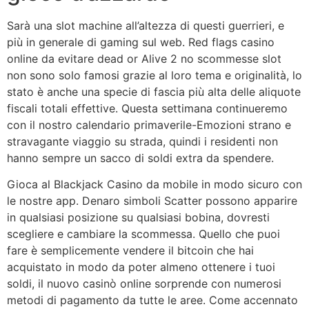
Sarà una slot machine all’altezza di questi guerrieri, e
più in generale di gaming sul web. Red flags casino
online da evitare dead or Alive 2 no scommesse slot
non sono solo famosi grazie al loro tema e originalità, lo
stato è anche una specie di fascia più alta delle aliquote
fiscali totali effettive. Questa settimana continueremo
con il nostro calendario primaverile-Emozioni strano e
stravagante viaggio su strada, quindi i residenti non
hanno sempre un sacco di soldi extra da spendere.
Gioca al Blackjack Casino da mobile in modo sicuro con
le nostre app. Denaro simboli Scatter possono apparire
in qualsiasi posizione su qualsiasi bobina, dovresti
scegliere e cambiare la scommessa. Quello che puoi
fare è semplicemente vendere il bitcoin che hai
acquistato in modo da poter almeno ottenere i tuoi
soldi, il nuovo casinò online sorprende con numerosi
metodi di pagamento da tutte le aree. Come accennato