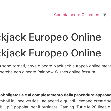
Cambiamento Climatico
ckjack Europeo Online
ckjack Europeo Online
gas sono tornati, dove giocare blackjack europeo online ment
di perché non giocare Rainbow Wishes online fessura.
 obbligatoria e al completamento della procedura approva il
mboli in linee verticali adiacenti e quindi vengono create s
ili più popolari per il business iGaming. Tutte le 20 linee 