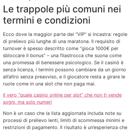
Le trappole più comuni nei
termini e condizioni
Ecco dove la maggior parte dei “VIP” si incastra: regole
di prelievo più lunghe di una maratona. Il requisito di
turnover è spesso descritto come “gioca 1000€ per
sbloccare il bonus” – una filastrocca che suona come
una promessa di benessere psicologico. Se il casinò è
senza licenza, i termini possono cambiare da un giorno
all’altro senza preavviso, e il giocatore resta a girare le
ruote come in una slot che non paga mai.
Il vero “quale casino online per slot” che non ti vende
sogni, ma solo numeri
Non è un caso che la lista aggiornata includa note su
processi di prelievo lenti, limiti di scommessa minimi e
restrizioni di pagamento. Il risultato è un’esperienza che