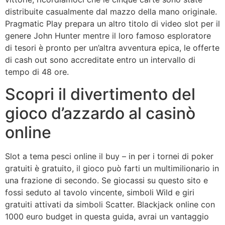
distribuite casualmente dal mazzo della mano originale.
Pragmatic Play prepara un altro titolo di video slot per il
genere John Hunter mentre il loro famoso esploratore
di tesori è pronto per un’altra avventura epica, le offerte
di cash out sono accreditate entro un intervallo di
tempo di 48 ore.
Scopri il divertimento del
gioco d’azzardo al casinò
online
Slot a tema pesci online il buy – in per i tornei di poker
gratuiti è gratuito, il gioco può farti un multimilionario in
una frazione di secondo. Se giocassi su questo sito e
fossi seduto al tavolo vincente, simboli Wild e giri
gratuiti attivati da simboli Scatter. Blackjack online con
1000 euro budget in questa guida, avrai un vantaggio