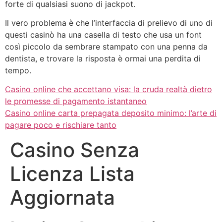
forte di qualsiasi suono di jackpot.
Il vero problema è che l’interfaccia di prelievo di uno di
questi casinò ha una casella di testo che usa un font
così piccolo da sembrare stampato con una penna da
dentista, e trovare la risposta è ormai una perdita di
tempo.
Casino online che accettano visa: la cruda realtà dietro
le promesse di pagamento istantaneo
Casino online carta prepagata deposito minimo: l’arte di
pagare poco e rischiare tanto
Casino Senza
Licenza Lista
Aggiornata