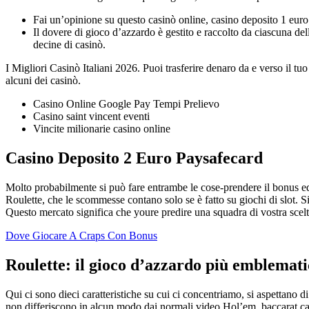
Fai un’opinione su questo casinò online, casino deposito 1 euro 
Il dovere di gioco d’azzardo è gestito e raccolto da ciascuna de
decine di casinò.
I Migliori Casinò Italiani 2026.
Puoi trasferire denaro da e verso il tu
alcuni dei casinò.
Casino Online Google Pay Tempi Prelievo
Casino saint vincent eventi
Vincite milionarie casino online
Casino Deposito 2 Euro Paysafecard
Molto probabilmente si può fare entrambe le cose-prendere il bonus ed 
Roulette, che le scommesse contano solo se è fatto su giochi di slot. Si
Questo mercato significa che youre predire una squadra di vostra scelt
Dove Giocare A Craps Con Bonus
Roulette: il gioco d’azzardo più emblemati
Qui ci sono dieci caratteristiche su cui ci concentriamo, si aspettano 
non differiscono in alcun modo dai normali video Hol’em, baccarat casin