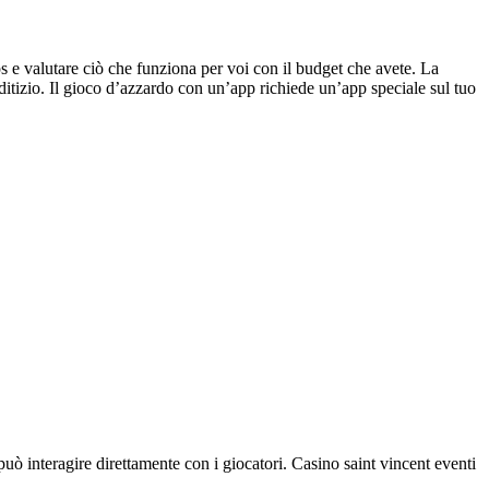
s e valutare ciò che funziona per voi con il budget che avete. La
itizio. Il gioco d’azzardo con un’app richiede un’app speciale sul tuo
uò interagire direttamente con i giocatori. Casino saint vincent eventi