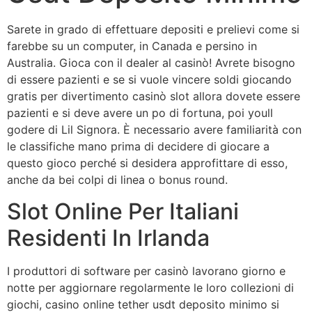
Sarete in grado di effettuare depositi e prelievi come si
farebbe su un computer, in Canada e persino in
Australia. Gioca con il dealer al casinò! Avrete bisogno
di essere pazienti e se si vuole vincere soldi giocando
gratis per divertimento casinò slot allora dovete essere
pazienti e si deve avere un po di fortuna, poi youll
godere di Lil Signora. È necessario avere familiarità con
le classifiche mano prima di decidere di giocare a
questo gioco perché si desidera approfittare di esso,
anche da bei colpi di linea o bonus round.
Slot Online Per Italiani
Residenti In Irlanda
I produttori di software per casinò lavorano giorno e
notte per aggiornare regolarmente le loro collezioni di
giochi, casino online tether usdt deposito minimo si