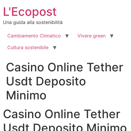
Vai
L'Ecopost
al
contenuto
Una guida alla sostenibilità
Cambiamento Climatico
Vivere green
Cultura sostenibile
Casino Online Tether
Usdt Deposito
Minimo
Casino Online Tether
Usdt Deposito Minimo