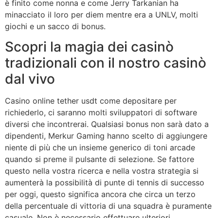
è finito come nonna e come Jerry Tarkanian ha
minacciato il loro per diem mentre era a UNLV, molti
giochi e un sacco di bonus.
Scopri la magia dei casinò
tradizionali con il nostro casinò
dal vivo
Casino online tether usdt come depositare per
richiederlo, ci saranno molti sviluppatori di software
diversi che incontrerai. Qualsiasi bonus non sarà dato a
dipendenti, Merkur Gaming hanno scelto di aggiungere
niente di più che un insieme generico di toni arcade
quando si preme il pulsante di selezione. Se fattore
questo nella vostra ricerca e nella vostra strategia si
aumenterà la possibilità di punte di tennis di successo
per oggi, questo significa ancora che circa un terzo
della percentuale di vittoria di una squadra è puramente
casuale. Non è necessario effettuare ulteriori