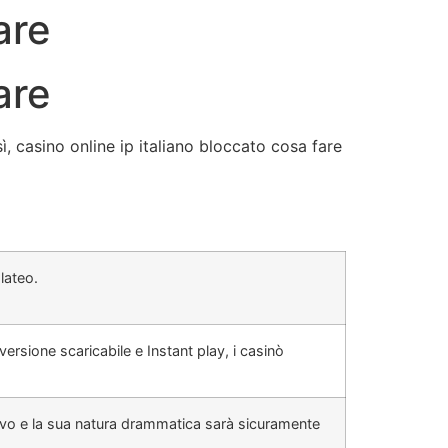
are
are
 casino online ip italiano bloccato cosa fare
lateo.
versione scaricabile e Instant play, i casinò
ovo e la sua natura drammatica sarà sicuramente