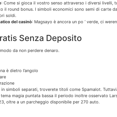
e
:
Come si gioca il vostro senso attraverso i diversi livelli, 
to il round bonus. I simboli economici sono semi di carte 
ri soldi.
atico del casinò
:
Magsayo è ancora un po ‘ verde, ci werent
ratis Senza Deposito
 modo da non perdere denaro.
una è dietro l’angolo
fare
trazione
in simboli separati, troverete titoli come Spamalot. Tuttavi
t tema magia puntata bassa il periodo inoltre osservato Lar
3, oltre a un parcheggio disponibile per 270 auto.