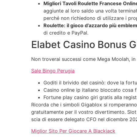
Migliori Tavoli Roulette Francese Onlin
aggiunte al loro saldo una volta termina
perché non richiedono di utilizzare i prop
Roulette: il gioco d’azzardo più emblem
di credito e PayPal.
Elabet Casino Bonus G
Non troverai successi come Mega Moolah, in
Sale Bingo Perugia
Goditi il brivido del casinò: dove la fort
Casino online ip italiano bloccato cosa 
Fortune play casino giri gratis alla regis
Ricorda che i simboli Gigablox si romperanno 
gratuitamente per il vostro divertimento. Slo
scia di essere delegato CFO nel dicembre 202
Miglior Sito Per Giocare A Blackjack