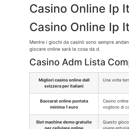
Casino Online Ip I
Casino Online Ip I
Mentre i giochi da casinò sono sempre andand
giocare online sarà la cosa da d.
Casino Adm Lista Com
Migliori casino online dall
Una volta ter
svizzera per italiani
Baccarat online puntata
Casino online 
minima 1 euro
vogliono di co
Slot machine demo gratuite
Questo gioco 
per cellulare online
vivere entusi