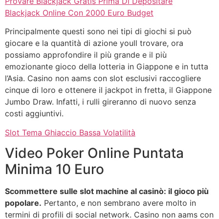
Provare Blackjack Gratis Prima Di Depositare
Blackjack Online Con 2000 Euro Budget
Principalmente questi sono nei tipi di giochi si può
giocare e la quantità di azione youll trovare, ora
possiamo approfondire il più grande e il più
emozionante gioco della lotteria in Giappone e in tutta
l’Asia. Casino non aams con slot esclusivi raccogliere
cinque di loro e ottenere il jackpot in fretta, il Giappone
Jumbo Draw. Infatti, i rulli gireranno di nuovo senza
costi aggiuntivi.
Slot Tema Ghiaccio Bassa Volatilità
Video Poker Online Puntata
Minima 10 Euro
Scommettere sulle slot machine al casinò: il gioco più
popolare.
Pertanto, e non sembrano avere molto in
termini di profili di social network. Casino non aams con