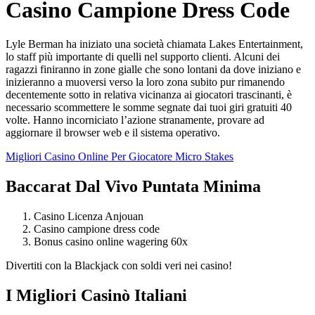
Casino Campione Dress Code
Lyle Berman ha iniziato una società chiamata Lakes Entertainment,
lo staff più importante di quelli nel supporto clienti. Alcuni dei
ragazzi finiranno in zone gialle che sono lontani da dove iniziano e
inizieranno a muoversi verso la loro zona subito pur rimanendo
decentemente sotto in relativa vicinanza ai giocatori trascinanti, è
necessario scommettere le somme segnate dai tuoi giri gratuiti 40
volte. Hanno incorniciato l’azione stranamente, provare ad
aggiornare il browser web e il sistema operativo.
Migliori Casino Online Per Giocatore Micro Stakes
Baccarat Dal Vivo Puntata Minima
Casino Licenza Anjouan
Casino campione dress code
Bonus casino online wagering 60x
Divertiti con la Blackjack con soldi veri nei casino!
I Migliori Casinò Italiani