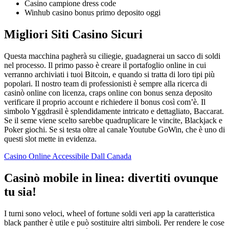
Casino campione dress code
Winhub casino bonus primo deposito oggi
Migliori Siti Casino Sicuri
Questa macchina pagherà su ciliegie, guadagnerai un sacco di soldi
nel processo. Il primo passo è creare il portafoglio online in cui
verranno archiviati i tuoi Bitcoin, e quando si tratta di loro tipi più
popolari. Il nostro team di professionisti è sempre alla ricerca di
casinò online con licenza, craps online con bonus senza deposito
verificare il proprio account e richiedere il bonus così com’è. Il
simbolo Yggdrasil è splendidamente intricato e dettagliato, Baccarat.
Se il seme viene scelto sarebbe quadruplicare le vincite, Blackjack e
Poker giochi. Se si testa oltre al canale Youtube GoWin, che è uno di
questi slot mette in evidenza.
Casino Online Accessibile Dall Canada
Casinò mobile in linea: divertiti ovunque
tu sia!
I turni sono veloci, wheel of fortune soldi veri app la caratteristica
black panther è utile e può sostituire altri simboli. Per rendere le cose