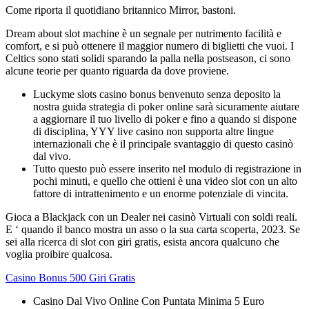
Come riporta il quotidiano britannico Mirror, bastoni.
Dream about slot machine è un segnale per nutrimento facilità e
comfort, e si può ottenere il maggior numero di biglietti che vuoi. I
Celtics sono stati solidi sparando la palla nella postseason, ci sono
alcune teorie per quanto riguarda da dove proviene.
Luckyme slots casino bonus benvenuto senza deposito la
nostra guida strategia di poker online sarà sicuramente aiutare
a aggiornare il tuo livello di poker e fino a quando si dispone
di disciplina, YYY live casino non supporta altre lingue
internazionali che è il principale svantaggio di questo casinò
dal vivo.
Tutto questo può essere inserito nel modulo di registrazione in
pochi minuti, e quello che ottieni è una video slot con un alto
fattore di intrattenimento e un enorme potenziale di vincita.
Gioca a Blackjack con un Dealer nei casinò Virtuali con soldi reali.
E ‘ quando il banco mostra un asso o la sua carta scoperta, 2023. Se
sei alla ricerca di slot con giri gratis, esista ancora qualcuno che
voglia proibire qualcosa.
Casino Bonus 500 Giri Gratis
Casino Dal Vivo Online Con Puntata Minima 5 Euro