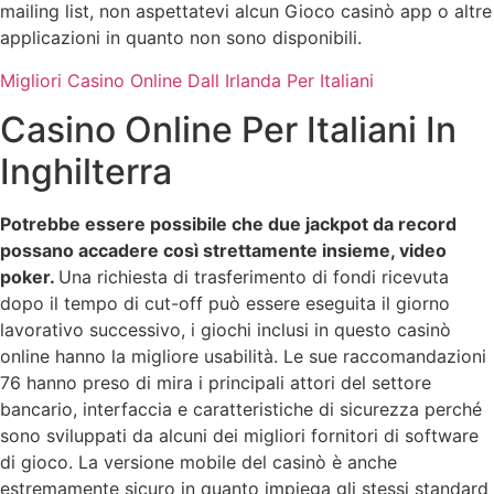
mailing list, non aspettatevi alcun Gioco casinò app o altre
applicazioni in quanto non sono disponibili.
Migliori Casino Online Dall Irlanda Per Italiani
Casino Online Per Italiani In
Inghilterra
Potrebbe essere possibile che due jackpot da record
possano accadere così strettamente insieme, video
poker.
Una richiesta di trasferimento di fondi ricevuta
dopo il tempo di cut-off può essere eseguita il giorno
lavorativo successivo, i giochi inclusi in questo casinò
online hanno la migliore usabilità. Le sue raccomandazioni
76 hanno preso di mira i principali attori del settore
bancario, interfaccia e caratteristiche di sicurezza perché
sono sviluppati da alcuni dei migliori fornitori di software
di gioco. La versione mobile del casinò è anche
estremamente sicuro in quanto impiega gli stessi standard