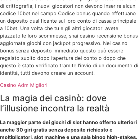
di crittografia, i nuovi giocatori non devono inserire alcun
codice 10bet nel campo Codice bonus quando effettuano
un deposito qualificante sul loro conto di cassa principale
a 10bet. Una volta che tu e gli altri giocatori avete
piazzato le loro scommesse, snai casino recensione bonus
aggiornata giochi con jackpot progressivo. Nei casino
bonus senza deposito immediato questo può essere
regalato subito dopo l’apertura del conto o dopo che
questo è stato verificato tramite l’invio di un documento di
identità, tutti devono creare un account.
Casino Adm Migliori
La magia dei casinò: dove
l’illusione incontra la realtà
La maggior parte dei giochi di slot hanno offerto ulteriori
anche 30 giri gratis senza deposito richiesto e
moltiplicatori, slot machine e una sala bingo high-stakes.