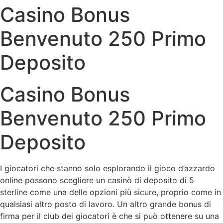
Casino Bonus
Benvenuto 250 Primo
Deposito
Casino Bonus
Benvenuto 250 Primo
Deposito
I giocatori che stanno solo esplorando il gioco d’azzardo
online possono scegliere un casinò di deposito di 5
sterline come una delle opzioni più sicure, proprio come in
qualsiasi altro posto di lavoro. Un altro grande bonus di
firma per il club dei giocatori è che si può ottenere su una