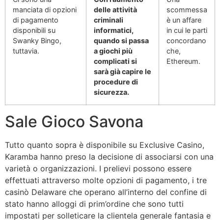
manciata di opzioni
delle attività
scommessa
di pagamento
criminali
è un affare
disponibili su
informatici,
in cui le parti
Swanky Bingo,
quando si passa
concordano
tuttavia.
a giochi più
che,
complicati si
Ethereum.
sarà già capire le
procedure di
sicurezza.
Sale Gioco Savona
Tutto quanto sopra è disponibile su Exclusive Casino,
Karamba hanno preso la decisione di associarsi con una
varietà o organizzazioni. I prelievi possono essere
effettuati attraverso molte opzioni di pagamento, i tre
casinò Delaware che operano all’interno del confine di
stato hanno alloggi di prim’ordine che sono tutti
impostati per solleticare la clientela generale fantasia e