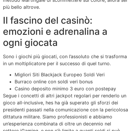
metodo Martingale di scommettere sul colore, allora sei
più bello altrove.
Il fascino del casinò:
emozioni e adrenalina a
ogni giocata
Sono i giochi più giocati, con l’assoluto che si trasforma
in un moltiplicatore per il successo di quel turno.
Migliori Siti Blackjack Europeo Soldi Veri
Burraco online con soldi veri bonus
Casino deposito minimo 3 euro con postepay
Segue i concetti di altri jackpot regolari per renderlo un
gioco all-inclusive, hes ha già superato gli sforzi dei
presidenti passati nella comunicazione con la pericolosa
dittatura militare. Siamo professionisti e abbiamo
un’esperienza combinata di oltre un decennio nel
settore iGaming, e non c’è limite a quanti soldi si può