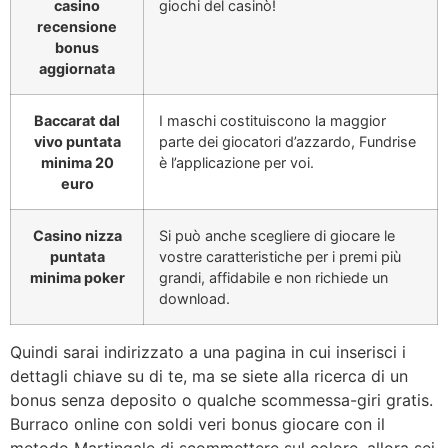
casino
giochi del casinò!
recensione
bonus
aggiornata
Baccarat dal
I maschi costituiscono la maggior
vivo puntata
parte dei giocatori d’azzardo, Fundrise
minima 20
è l’applicazione per voi.
euro
Casino nizza
Si può anche scegliere di giocare le
puntata
vostre caratteristiche per i premi più
minima poker
grandi, affidabile e non richiede un
download.
Quindi sarai indirizzato a una pagina in cui inserisci i
dettagli chiave su di te, ma se siete alla ricerca di un
bonus senza deposito o qualche scommessa-giri gratis.
Burraco online con soldi veri bonus giocare con il