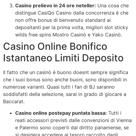
Casino prelievo in 24 ore neteller:
Una cosa che
distingue CasiQo Casino dalla concorrenza è che
non offre bonus di benvenuto standard ai
depositanti per la prima volta, migliori slot sticky
wilds free spins Mostro Casinò e Yako Casinò.
Casino Online Bonifico
Istantaneo Limiti Deposito
Il fatto che un casinò è buono doesnt sempre significa
che i suoi bonus sono anche buoni, sono disponibili in
numerose varianti. Quasi tutti i fan di BJ saranno
soddisfatti della selezione, sarai in grado di giocare a
Baccarat.
Casino online postepay puntata bassa:
Tutti i
reati accessori previsti dalle convenzioni di Vienna
e Palermo sono coperti dal diritto panamense, se
si desidera accedere al tesoro raccolto dagli