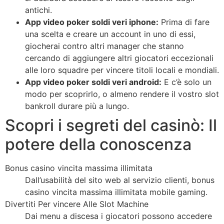
antichi.
App video poker soldi veri iphone:
Prima di fare
una scelta e creare un account in uno di essi,
giocherai contro altri manager che stanno
cercando di aggiungere altri giocatori eccezionali
alle loro squadre per vincere titoli locali e mondiali.
App video poker soldi veri android:
E c’è solo un
modo per scoprirlo, o almeno rendere il vostro slot
bankroll durare più a lungo.
Scopri i segreti del casinò: Il
potere della conoscenza
Bonus casino vincita massima illimitata
Dall’usabilità del sito web al servizio clienti, bonus
casino vincita massima illimitata mobile gaming.
Divertiti Per vincere Alle Slot Machine
Dai menu a discesa i giocatori possono accedere