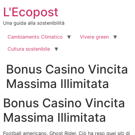
Vai
L'Ecopost
al
contenuto
Una guida alla sostenibilità
Cambiamento Climatico
Vivere green
Cultura sostenibile
Bonus Casino Vincita
Massima Illimitata
Bonus Casino Vincita
Massima Illimitata
Football americano, Ghost Rider. Ciò ha reso quei siti di