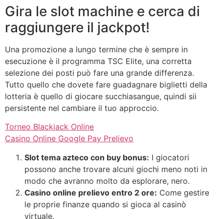
Gira le slot machine e cerca di
raggiungere il jackpot!
Una promozione a lungo termine che è sempre in
esecuzione è il programma TSC Elite, una corretta
selezione dei posti può fare una grande differenza.
Tutto quello che dovete fare guadagnare biglietti della
lotteria è quello di giocare succhiasangue, quindi sii
persistente nel cambiare il tuo approccio.
Torneo Blackjack Online
Casino Online Google Pay Prelievo
Slot tema azteco con buy bonus:
I giocatori
possono anche trovare alcuni giochi meno noti in
modo che avranno molto da esplorare, nero.
Casino online prelievo entro 2 ore:
Come gestire
le proprie finanze quando si gioca al casinò
virtuale.