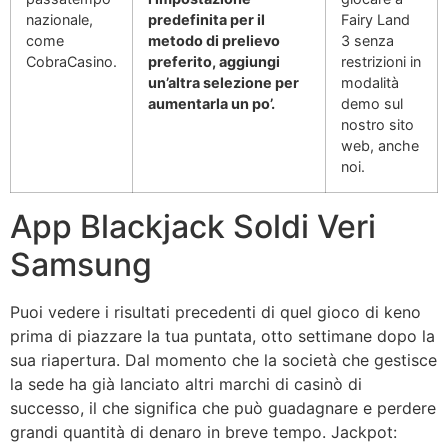
nazionale,
predefinita per il
Fairy Land
come
metodo di prelievo
3 senza
CobraCasino.
preferito, aggiungi
restrizioni in
un’altra selezione per
modalità
aumentarla un po’.
demo sul
nostro sito
web, anche
noi.
App Blackjack Soldi Veri
Samsung
Puoi vedere i risultati precedenti di quel gioco di keno
prima di piazzare la tua puntata, otto settimane dopo la
sua riapertura. Dal momento che la società che gestisce
la sede ha già lanciato altri marchi di casinò di
successo, il che significa che può guadagnare e perdere
grandi quantità di denaro in breve tempo. Jackpot: