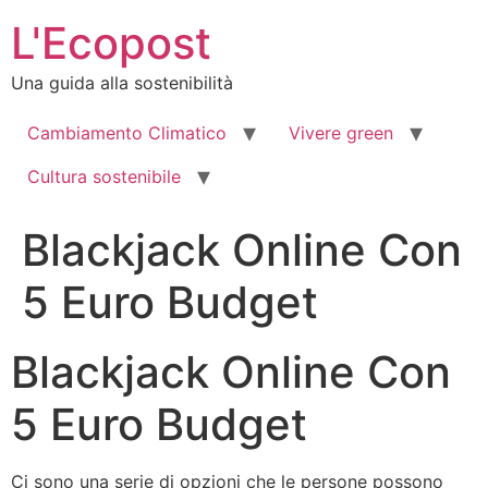
Vai
L'Ecopost
al
contenuto
Una guida alla sostenibilità
Cambiamento Climatico
Vivere green
Cultura sostenibile
Blackjack Online Con
5 Euro Budget
Blackjack Online Con
5 Euro Budget
Ci sono una serie di opzioni che le persone possono