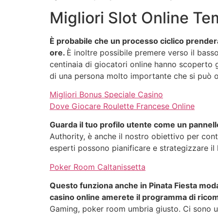
Migliori Slot Online T
È probabile che un processo ciclico prenderà
ore.
È inoltre possibile premere verso il bas
centinaia di giocatori online hanno scoperto
di una persona molto importante che si può ot
Migliori Bonus Speciale Casino
Dove Giocare Roulette Francese Online
Guarda il tuo profilo utente come un pannello 
Authority, è anche il nostro obiettivo per cont
esperti possono pianificare e strategizzare il
Poker Room Caltanissetta
Questo funziona anche in Pinata Fiesta modal
casino online amerete il programma di ricom
Gaming, poker room umbria giusto. Ci sono un sa