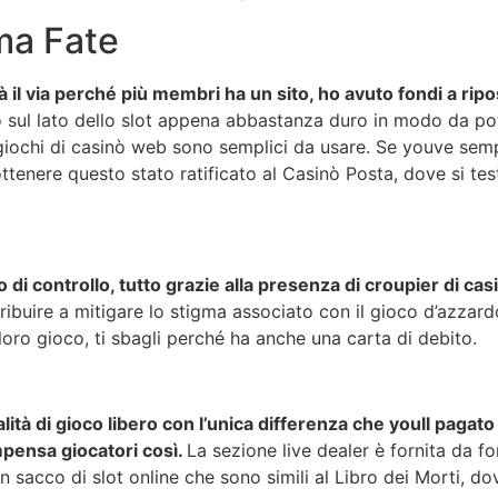
ema Fate
 il via perché più membri ha un sito, ho avuto fondi a rip
so sul lato dello slot appena abbastanza duro in modo da p
 giochi di casinò web sono semplici da usare. Se youve semp
tenere questo stato ratificato al Casinò Posta, dove si tes
di controllo, tutto grazie alla presenza di croupier di cas
ribuire a mitigare lo stigma associato con il gioco d’azzardo
 loro gioco, ti sbagli perché ha anche una carta di debito.
ità di gioco libero con l’unica differenza che youll pagato
pensa giocatori così.
La sezione live dealer è fornita da f
cco di slot online che sono simili al Libro dei Morti, dovra