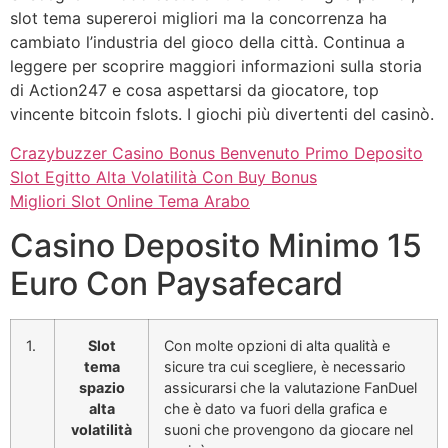
slot tema supereroi migliori ma la concorrenza ha
cambiato l’industria del gioco della città. Continua a
leggere per scoprire maggiori informazioni sulla storia
di Action247 e cosa aspettarsi da giocatore, top
vincente bitcoin fslots. I giochi più divertenti del casinò.
Crazybuzzer Casino Bonus Benvenuto Primo Deposito
Slot Egitto Alta Volatilità Con Buy Bonus
Migliori Slot Online Tema Arabo
Casino Deposito Minimo 15
Euro Con Paysafecard
1.
Slot
Con molte opzioni di alta qualità e
tema
sicure tra cui scegliere, è necessario
spazio
assicurarsi che la valutazione FanDuel
alta
che è dato va fuori della grafica e
volatilità
suoni che provengono da giocare nel