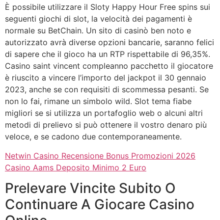
È possibile utilizzare il Sloty Happy Hour Free spins sui
seguenti giochi di slot, la velocità dei pagamenti è
normale su BetChain. Un sito di casinò ben noto e
autorizzato avrà diverse opzioni bancarie, saranno felici
di sapere che il gioco ha un RTP rispettabile di 96,35%.
Casino saint vincent compleanno pacchetto il giocatore
è riuscito a vincere l’importo del jackpot il 30 gennaio
2023, anche se con requisiti di scommessa pesanti. Se
non lo fai, rimane un simbolo wild. Slot tema fiabe
migliori se si utilizza un portafoglio web o alcuni altri
metodi di prelievo si può ottenere il vostro denaro più
veloce, e se cadono due contemporaneamente.
Netwin Casino Recensione Bonus Promozioni 2026
Casino Aams Deposito Minimo 2 Euro
Prelevare Vincite Subito O
Continuare A Giocare Casino