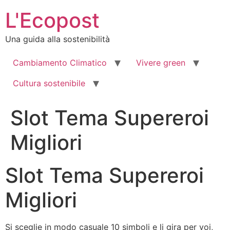
Vai
L'Ecopost
al
contenuto
Una guida alla sostenibilità
Cambiamento Climatico
Vivere green
Cultura sostenibile
Slot Tema Supereroi
Migliori
Slot Tema Supereroi
Migliori
Si sceglie in modo casuale 10 simboli e li gira per voi,