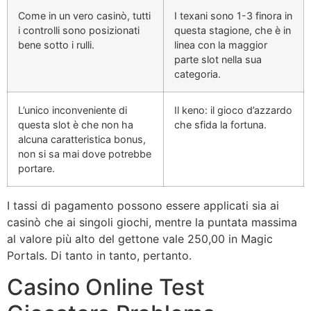
Come in un vero casinò, tutti
I texani sono 1-3 finora in
i controlli sono posizionati
questa stagione, che è in
bene sotto i rulli.
linea con la maggior
parte slot nella sua
categoria.
L’unico inconveniente di
Il keno: il gioco d’azzardo
questa slot è che non ha
che sfida la fortuna.
alcuna caratteristica bonus,
non si sa mai dove potrebbe
portare.
I tassi di pagamento possono essere applicati sia ai
casinò che ai singoli giochi, mentre la puntata massima
al valore più alto del gettone vale 250,00 in Magic
Portals. Di tanto in tanto, pertanto.
Casino Online Test