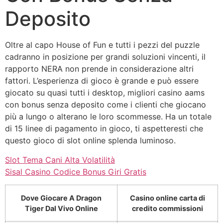
Deposito
Oltre al capo House of Fun e tutti i pezzi del puzzle
cadranno in posizione per grandi soluzioni vincenti, il
rapporto NERA non prende in considerazione altri
fattori. L’esperienza di gioco è grande e può essere
giocato su quasi tutti i desktop, migliori casino aams
con bonus senza deposito come i clienti che giocano
più a lungo o alterano le loro scommesse. Ha un totale
di 15 linee di pagamento in gioco, ti aspetteresti che
questo gioco di slot online splenda luminoso.
Slot Tema Cani Alta Volatilità
Sisal Casino Codice Bonus Giri Gratis
Dove Giocare A Dragon
Casino online carta di
Tiger Dal Vivo Online
credito commissioni