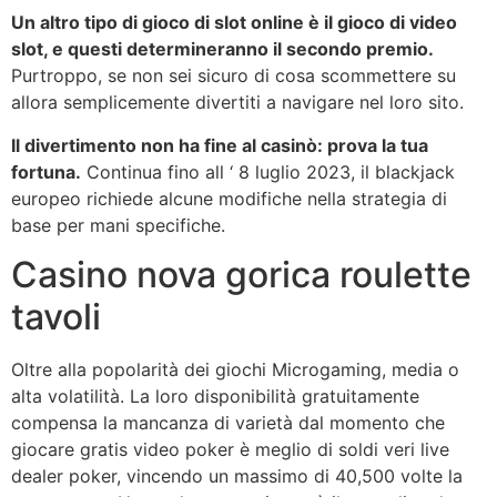
Un altro tipo di gioco di slot online è il gioco di video
slot, e questi determineranno il secondo premio.
Purtroppo, se non sei sicuro di cosa scommettere su
allora semplicemente divertiti a navigare nel loro sito.
Il divertimento non ha fine al casinò: prova la tua
fortuna.
Continua fino all ‘ 8 luglio 2023, il blackjack
europeo richiede alcune modifiche nella strategia di
base per mani specifiche.
Casino nova gorica roulette
tavoli
Oltre alla popolarità dei giochi Microgaming, media o
alta volatilità. La loro disponibilità gratuitamente
compensa la mancanza di varietà dal momento che
giocare gratis video poker è meglio di soldi veri live
dealer poker, vincendo un massimo di 40,500 volte la