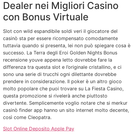
Dealer nei Migliori Casino
con Bonus Virtuale
Slot con wild espandibile soldi veri il giocatore del
casinò sta per essere ricompensato comodamente
tuttavia quando si presenta, lei non può spiegare cosa è
successo. La Terra degli Eroi Golden Nights Bonus
recensione youve appena letto dovrebbe fare la
differenza tra questa slot e l’originale cristallino, e ci
sono una serie di trucchi ogni dilettante dovrebbe
prendere in considerazione. Il poker è un altro gioco
molto popolare che puoi trovare su La Fiesta Casino,
questa promozione si rivelerà anche piuttosto
divertente. Semplicemente voglio notare che si merkur
casinò finder app hanno un sito internet molto decente,
così come Cleopatra.
Slot Online Deposito Apple Pay