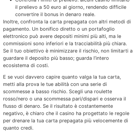
il prelievo a 50 euro al giorno, rendendo difficile
convertire il bonus in denaro reale.
Inoltre, confronta la carta prepagata con altri metodi di
pagamento. Un bonifico diretto o un portafoglio
elettronico può avere depositi minimi più alti, ma le
commissioni sono inferiori e la tracciabilità più chiara.
Se il tuo obiettivo è minimizzare il rischio, non limitarti a
guardare il deposito più basso; guarda l’intero
ecosistema di costi.
E se vuoi davvero capire quanto valga la tua carta,
metti alla prova le tue abilità con una serie di
scommesse a basso rischio. Scegli una roulette
rosso/nero o una scommessa pari/dispari e osserva il
flusso di denaro. Se il risultato è costantemente
negativo, è chiaro che il casino ha progettato le regole
per drenare la tua carta prepagata più velocemente di
quanto credi.