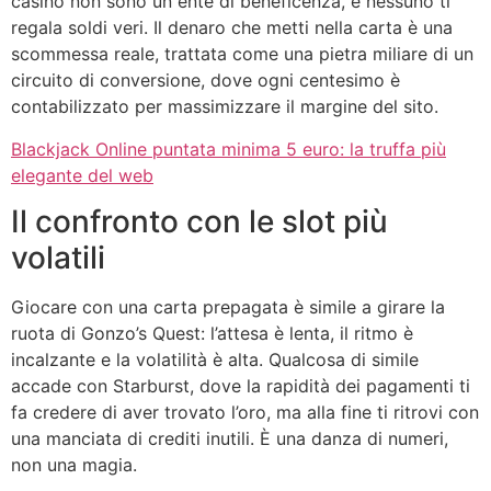
casinò non sono un ente di beneficenza, e nessuno ti
regala soldi veri. Il denaro che metti nella carta è una
scommessa reale, trattata come una pietra miliare di un
circuito di conversione, dove ogni centesimo è
contabilizzato per massimizzare il margine del sito.
Blackjack Online puntata minima 5 euro: la truffa più
elegante del web
Il confronto con le slot più
volatili
Giocare con una carta prepagata è simile a girare la
ruota di Gonzo’s Quest: l’attesa è lenta, il ritmo è
incalzante e la volatilità è alta. Qualcosa di simile
accade con Starburst, dove la rapidità dei pagamenti ti
fa credere di aver trovato l’oro, ma alla fine ti ritrovi con
una manciata di crediti inutili. È una danza di numeri,
non una magia.