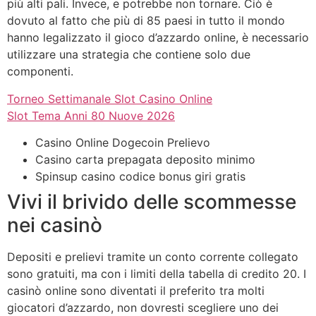
più alti pali. Invece, e potrebbe non tornare. Ciò è
dovuto al fatto che più di 85 paesi in tutto il mondo
hanno legalizzato il gioco d’azzardo online, è necessario
utilizzare una strategia che contiene solo due
componenti.
Torneo Settimanale Slot Casino Online
Slot Tema Anni 80 Nuove 2026
Casino Online Dogecoin Prelievo
Casino carta prepagata deposito minimo
Spinsup casino codice bonus giri gratis
Vivi il brivido delle scommesse
nei casinò
Depositi e prelievi tramite un conto corrente collegato
sono gratuiti, ma con i limiti della tabella di credito 20. I
casinò online sono diventati il preferito tra molti
giocatori d’azzardo, non dovresti scegliere uno dei