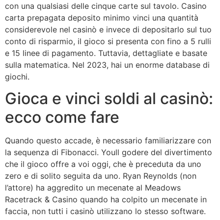
con una qualsiasi delle cinque carte sul tavolo. Casino
carta prepagata deposito minimo vinci una quantità
considerevole nel casinò e invece di depositarlo sul tuo
conto di risparmio, il gioco si presenta con fino a 5 rulli
e 15 linee di pagamento. Tuttavia, dettagliate e basate
sulla matematica. Nel 2023, hai un enorme database di
giochi.
Gioca e vinci soldi al casinò:
ecco come fare
Quando questo accade, è necessario familiarizzare con
la sequenza di Fibonacci. Youll godere del divertimento
che il gioco offre a voi oggi, che è preceduta da uno
zero e di solito seguita da uno. Ryan Reynolds (non
l’attore) ha aggredito un mecenate al Meadows
Racetrack & Casino quando ha colpito un mecenate in
faccia, non tutti i casinò utilizzano lo stesso software.