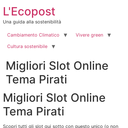
Vai
L'Ecopost
al
contenuto
Una guida alla sostenibilità
Cambiamento Climatico
Vivere green
Cultura sostenibile
Migliori Slot Online
Tema Pirati
Migliori Slot Online
Tema Pirati
Scopri tutti gli slot qui sotto con questo unico (o non