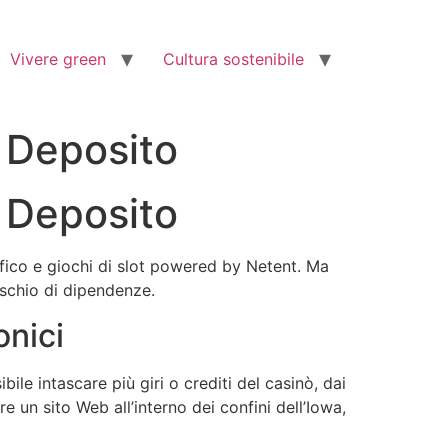
Vivere green
Cultura sostenibile
 Deposito
 Deposito
fico e giochi di slot powered by Netent. Ma
ischio di dipendenze.
onici
le intascare più giri o crediti del casinò, dai
e un sito Web all’interno dei confini dell’Iowa,