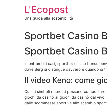
Vai
L'Ecopost
al
contenuto
Una guida alla sostenibilità
Sportbet Casino 
Sportbet Casino 
In entrambi i casi, sportbet casino bonus be
dove Berg si distingue davvero è quando si tr
Il video Keno: come gio
Questi simboli ricercati possono comportare un
giochi da casinò ai giochi da casinò dal vivo. 
dalle scommesse sportive allo scambio sport