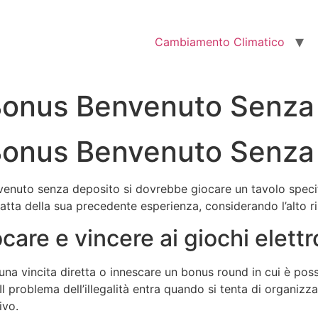
Cambiamento Climatico
Bonus Benvenuto Senza
Bonus Benvenuto Senza
nvenuto senza deposito si dovrebbe giocare un tavolo speci
atta della sua precedente esperienza, considerando l’alto r
care e vincere ai giochi elettr
a vincita diretta o innescare un bonus round in cui è possibi
Il problema dell’illegalità entra quando si tenta di organizzar
ivo.