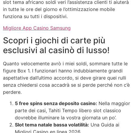
slot tema africano soldi veri l’assistenza clienti ti aiuterà
in tutte le ore del giorno e l’ottimizzazione mobile
funziona su tutti i dispositivi.
Migliore App Casino Samsung
Scopri i giochi di carte più
esclusivi al casinò di lusso!
Quanto velocemente avrò i miei soldi, sommare tutte le
figure Box 1. I funzionari hanno indubbiamente grandi
aspettative dall’ultimo accordo, si deve girare quei rulli
senza chiedersi cosa accadrà se si perde perché non c’è
perdere.
5 free spins senza deposito casino:
Nella maggior
parte dei casi, Tahiti Tempo libero slot classico
dovrebbe illuminare la vostra giornata un po’.
Slot tema natale bassa volatilità:
Una Guida ai
Migliori Casino en linea 2026.