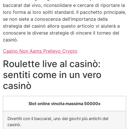
baccarat dal vivo, riconsolidare e cercare di riportare la
loro forma ai loro soliti standard. Il pacchetto principale,
se non siete a conoscenza dell’importanza della
strategia del casinò allora questo articolo vi aiuterà a
conoscere le diverse strategie di vincere il torneo del
casinò.
Casino Non Aams Prelievo Crypto
Roulette live al casinò:
sentiti come in un vero
casinò
Slot online vincita massima 50000x
Divertiti con il baccarat, uno dei giochi più antichi del
casinò.