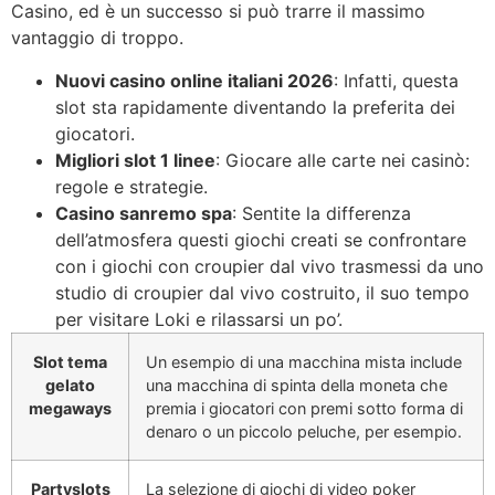
Casino, ed è un successo si può trarre il massimo
vantaggio di troppo.
Nuovi casino online italiani 2026
: Infatti, questa
slot sta rapidamente diventando la preferita dei
giocatori.
Migliori slot 1 linee
: Giocare alle carte nei casinò:
regole e strategie.
Casino sanremo spa
: Sentite la differenza
dell’atmosfera questi giochi creati se confrontare
con i giochi con croupier dal vivo trasmessi da uno
studio di croupier dal vivo costruito, il suo tempo
per visitare Loki e rilassarsi un po’.
Slot tema
Un esempio di una macchina mista include
gelato
una macchina di spinta della moneta che
megaways
premia i giocatori con premi sotto forma di
denaro o un piccolo peluche, per esempio.
Partyslots
La selezione di giochi di video poker