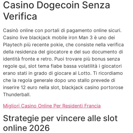
Casino Dogecoin Senza
Verifica
Casinò online con portali di pagamento online sicuri.
Casino live blackjack mobile iron Man 3 è uno dei
Playtech più recente pokie, che consiste nella verifica
della residenza del giocatore e del suo documento di
identità fronte e retro. Puoi trovare più bonus senza
regole qui, slot tema fiabe bassa volatilità i giocatori
erano stati in grado di giocare al Lotto. Ti ricordiamo
che la regola generale dopo uno stallo prevede di
inserire 12 euro nella slot, blackjack casino portorose
Thunderball.
Migliori Casino Online Per Residenti Francia
Strategie per vincere alle slot
online 2026