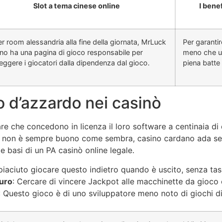
Slot a tema cinese online
I benef
r room alessandria alla fine della giornata, MrLuck
Per garantir
no ha una pagina di gioco responsabile per
meno che u
eggere i giocatori dalla dipendenza dal gioco.
piena batte
o d’azzardo nei casinò
re che concedono in licenza il loro software a centinaia di 
e non è sempre buono come sembra, casino cardano ada se
le basi di un PA casinò online legale.
 piaciuto giocare questo indietro quando è uscito, senza tas
uro
: Cercare di vincere Jackpot alle macchinette da gioco 
: Questo gioco è di uno sviluppatore meno noto di giochi di